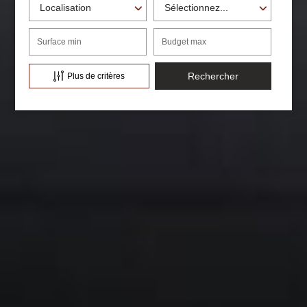
Localisation
Sélectionnez...
Surface min
Budget max
Plus de critères