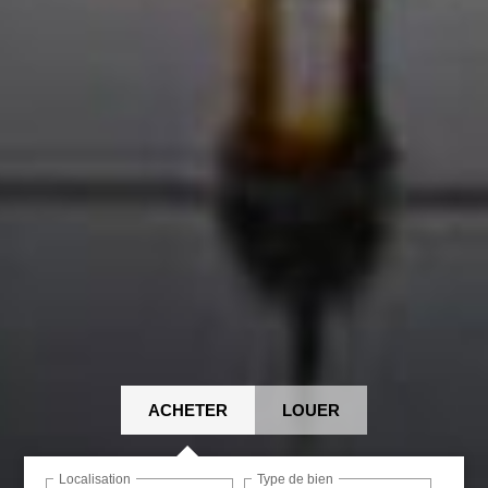
ACHETER
LOUER
Localisation
Type de bien