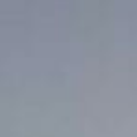
NOS COORDONNEES
CONTACT