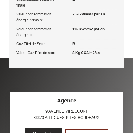
finale
Valeur consommation
269 kWh/m2 par an
énergie primaire
Valeur consommation
116 kWh/m2 par an
énergie finale
Gaz Effet de Serre
B
Valeur Gaz Effet de serre
8 Kg CO2/m2/an
Agence
9 AVENUE VIRECOURT
33370
ARTIGUES PRES BORDEAUX