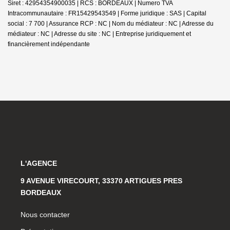
Siret : 42954354900035 | RCS : BORDEAUX | Numero TVA
Intracommunautaire : FR15429543549 | Forme juridique : SAS | Capital
social : 7 700 | Assurance RCP : NC | Nom du médiateur : NC | Adresse du
médiateur : NC | Adresse du site : NC |
Entreprise juridiquement et
financièrement indépendante
L'AGENCE
9 AVENUE VIRECOURT, 33370 ARTIGUES PRES
BORDEAUX
Nous contacter