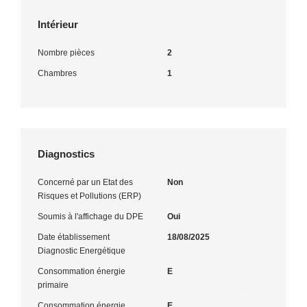
Intérieur
Nombre pièces
2
Chambres
1
Diagnostics
Concerné par un Etat des
Non
Risques et Pollutions (ERP)
Soumis à l'affichage du DPE
Oui
Date établissement
18/08/2025
Diagnostic Energétique
Consommation énergie
E
primaire
Consommation énergie
E