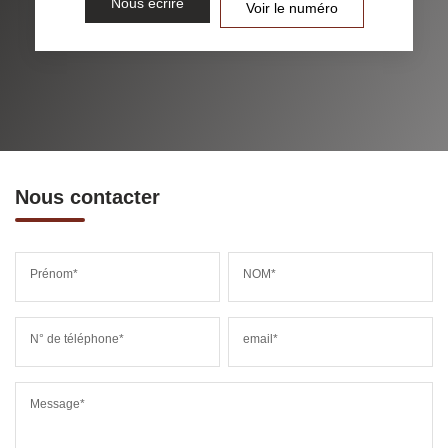
Nous écrire
Voir le numéro
Nous contacter
Prénom*
NOM*
N° de téléphone*
email*
Message*