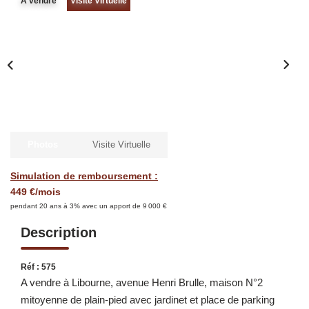
A vendre
Visite Virtuelle
NOS COORDONNEES
CONTACT
Photos
Visite Virtuelle
Simulation de remboursement :
449 €/mois
pendant 20 ans à 3% avec un apport de 9 000 €
Description
Réf : 575
A vendre à Libourne, avenue Henri Brulle, maison N°2
mitoyenne de plain-pied avec jardinet et place de parking