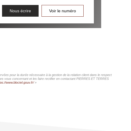
Nous écrire
Voir le numéro
ées pour la durée nécessaire à la gestion de la relation client dans le respect
nnées vous concernant et les faire rectifier en contactant PIERRES ET TERRES
tps://www.bloctel.gouv.fr/
»