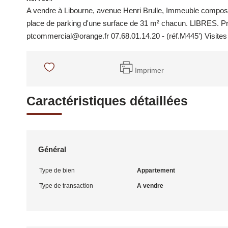
A vendre à Libourne, avenue Henri Brulle, Immeuble composé
place de parking d'une surface de 31 m² chacun. LIBRES. Prix
ptcommercial@orange.fr 07.68.01.14.20 - (réf.M445') Visites v
Imprimer
Caractéristiques détaillées
Général
Type de bien
Appartement
Type de transaction
A vendre