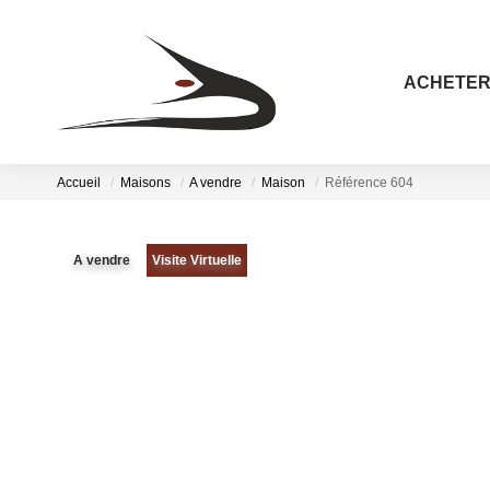
ACHETE
Accueil
Maisons
A vendre
Maison
Référence 604
A vendre
Visite Virtuelle