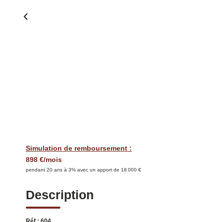
Simulation de remboursement :
898 €/mois
pendant 20 ans à 3% avec un apport de 18 000 €
Description
Réf : 604