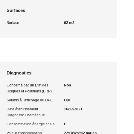
Surfaces
Surface
62 m2
Diagnostics
Concerné par un Etat des
Non
Risques et Pollutions (ERP)
Soumis à l'affichage du DPE
Oui
Date établissement
16/12/2021
Diagnostic Energétique
Consommation énergie finale
E
Valeur consommation
229 kWh/m2 par an