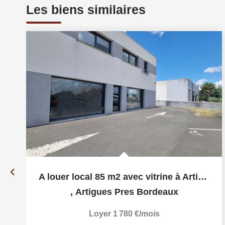
Les biens similaires
A louer local 85 m2 avec vitrine à Artigues Pres Bordeaux
,
Artigues Pres Bordeaux
Loyer 1 780 €/mois