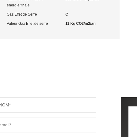
énergie finale
Gaz Effet de Serre
C
Valeur Gaz Effet de serre
11 Kg CO2/m2/an
NOM*
email*