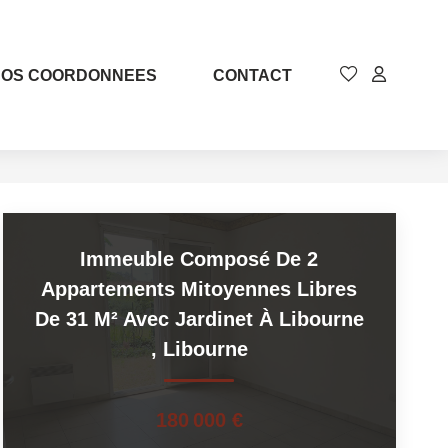
NOS COORDONNEES
CONTACT
Immeuble Composé De 2
Appartements Mitoyennes Libres
De 31 M² Avec Jardinet À Libourne
,
Libourne
180 000 €