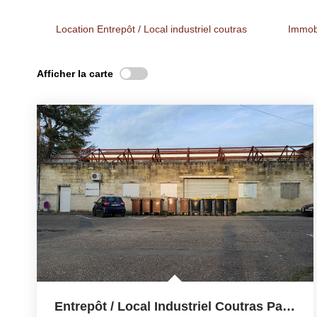
Location Entrepôt / Local industriel coutras
Immobi
Afficher la carte
Entrepôt / Local Industriel Coutras Parcelles 1060 M²