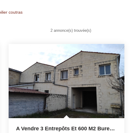
lier coutras
2 annonce(s) trouvée(s)
A Vendre 3 Entrepôts Et 600 M2 Bureaux À Coutras