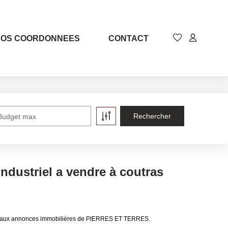
NOS COORDONNEES
CONTACT
Budget max
industriel a vendre à coutras
 grâce aux annonces immobilières de PIERRES ET TERRES.