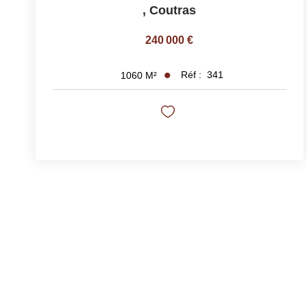
,
Coutras
240 000 €
Réf :
341
1060
M²